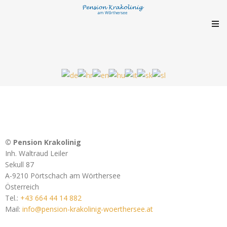
© Pension Krakolinig
Inh. Waltraud Leiler
Sekull 87
A-9210 Pörtschach am Wörthersee
Österreich
Tel.:
+43 664 44 14 882
Mail:
info@pension-krakolinig-woerthersee.at